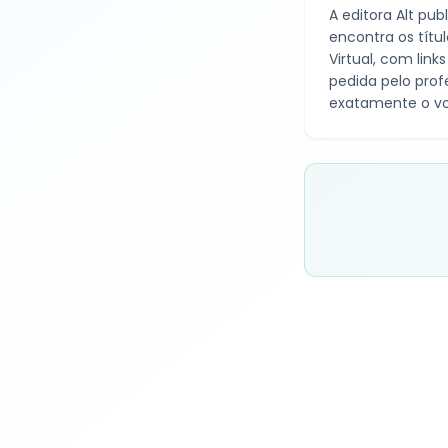
A editora
Alt
publ
encontra os títu
Virtual, com lin
pedida pelo prof
exatamente o vo