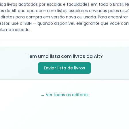
ica livros adotados por escolas e faculdades em todo o Brasil. 
los da
Alt
que aparecem em listas escolares enviadas pelos usuá
ks diretos para compra em versão nova ou usada. Para encontrar
essor, use o ISBN — quando disponível, ele garante que você co
lume indicado.
Tem uma lista com livros da
Alt
?
Enviar lista de livros
← Ver todas as editoras