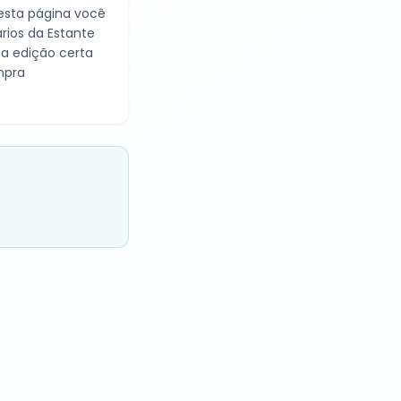
Nesta página você
rios da Estante
 a edição certa
mpra