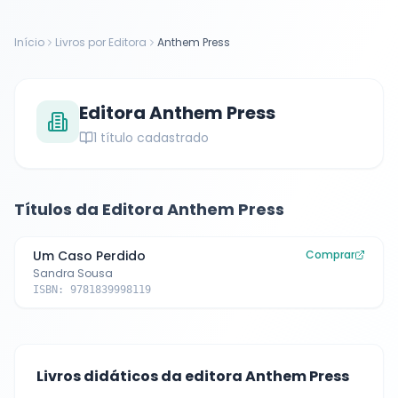
Início
Livros por Editora
Anthem Press
Editora
Anthem Press
1
título cadastrado
Títulos da Editora
Anthem Press
Um Caso Perdido
Comprar
Sandra Sousa
ISBN:
9781839998119
Livros didáticos da editora
Anthem Press