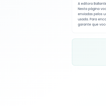
A editora
Ballant
Nesta página voc
enviadas pelos u
usada. Para enco
garante que voc