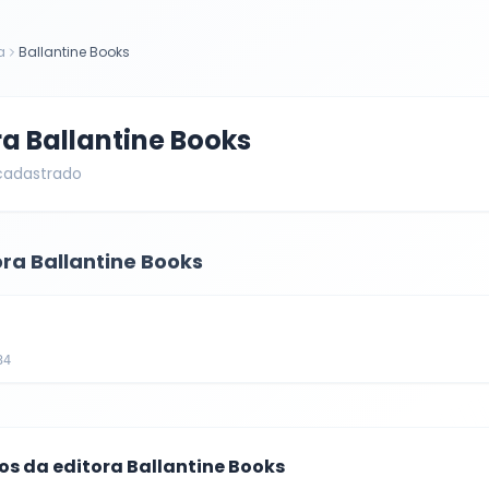
a
Ballantine Books
ra
Ballantine Books
 cadastrado
ora
Ballantine Books
34
cos da editora
Ballantine Books