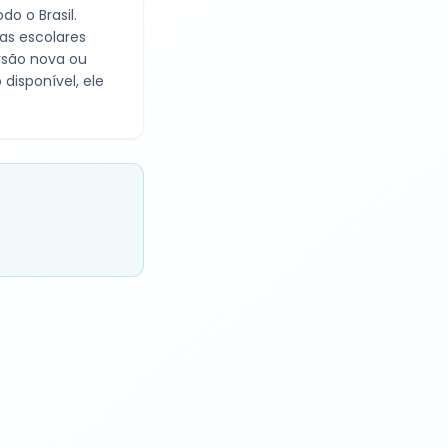
o o Brasil.
as escolares
ersão nova ou
disponível, ele