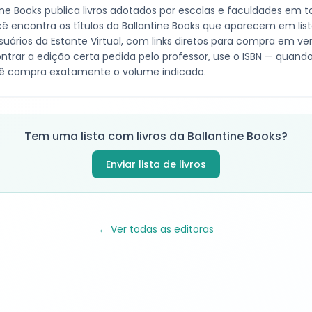
ine Books
publica livros adotados por escolas e faculdades em tod
ê encontra os títulos da
Ballantine Books
que aparecem em list
suários da Estante Virtual, com links diretos para compra em v
ntrar a edição certa pedida pelo professor, use o ISBN — quando 
ê compra exatamente o volume indicado.
Tem uma lista com livros da
Ballantine Books
?
Enviar lista de livros
← Ver todas as editoras