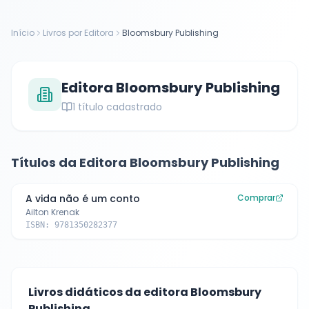
Início
Livros por Editora
Bloomsbury Publishing
Editora
Bloomsbury Publishing
1
título cadastrado
Títulos da Editora
Bloomsbury Publishing
A vida não é um conto
Comprar
Ailton Krenak
ISBN:
9781350282377
Livros didáticos da editora
Bloomsbury
Publishing