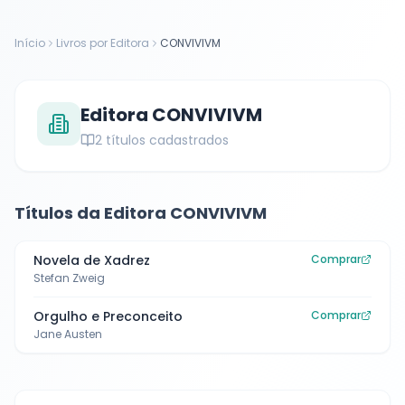
Início
Livros por Editora
CONVIVIVM
Editora
CONVIVIVM
2
títulos cadastrados
Títulos da Editora
CONVIVIVM
Novela de Xadrez
Comprar
Stefan Zweig
Orgulho e Preconceito
Comprar
Jane Austen