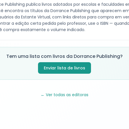
e Publishing
publica livros adotados por escolas e faculdades em
ê encontra os títulos da
Dorrance Publishing
que aparecem em l
suários da Estante Virtual, com links diretos para compra em v
ntrar a edição certa pedida pelo professor, use o ISBN — quando 
ê compra exatamente o volume indicado.
Tem uma lista com livros da
Dorrance Publishing
?
Enviar lista de livros
← Ver todas as editoras