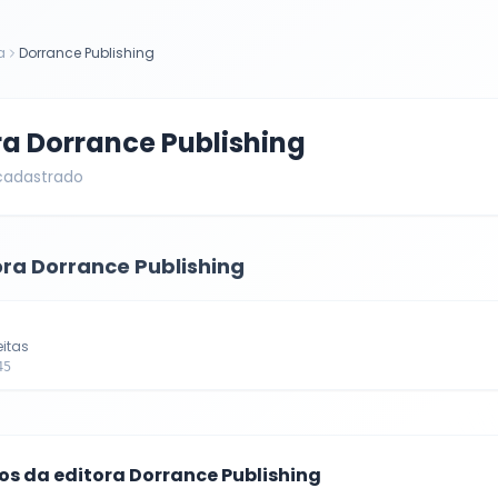
a
Dorrance Publishing
ra
Dorrance Publishing
 cadastrado
ora
Dorrance Publishing
eitas
45
cos da editora
Dorrance Publishing