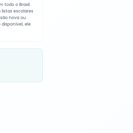
 todo o Brasil.
istas escolares
ersão nova ou
disponível, ele