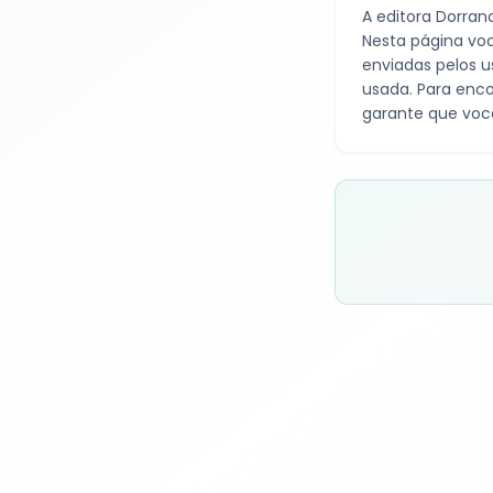
A editora
Dorranc
Nesta página voc
enviadas pelos u
usada. Para enco
garante que voc