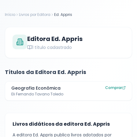
Início
Livros por Editora
Ed. Appris
Editora
Ed. Appris
1
título cadastrado
Títulos da Editora
Ed. Appris
Geografia Econômica
Comprar
Eli Fernando Tavano Toledo
Livros didáticos da editora
Ed. Appris
A editora
Ed. Appris
publica livros adotados por