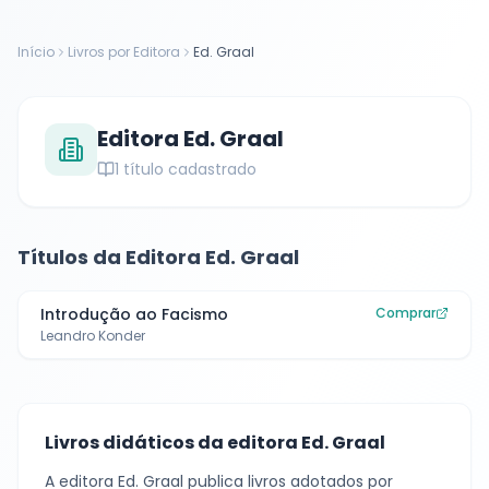
Início
Livros por Editora
Ed. Graal
Editora
Ed. Graal
1
título cadastrado
Títulos da Editora
Ed. Graal
Introdução ao Facismo
Comprar
Leandro Konder
Livros didáticos da editora
Ed. Graal
A editora
Ed. Graal
publica livros adotados por