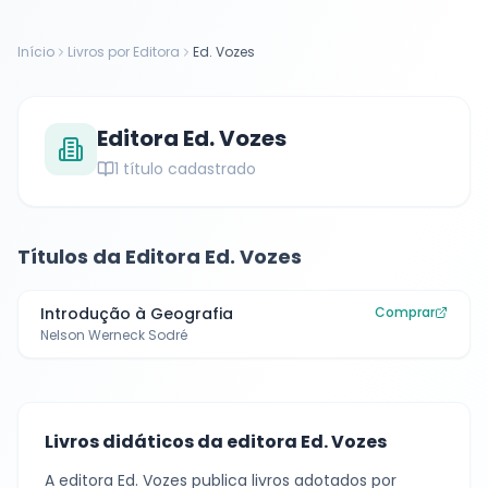
Início
Livros por Editora
Ed. Vozes
Editora
Ed. Vozes
1
título cadastrado
Títulos da Editora
Ed. Vozes
Introdução à Geografia
Comprar
Nelson Werneck Sodré
Livros didáticos da editora
Ed. Vozes
A editora
Ed. Vozes
publica livros adotados por