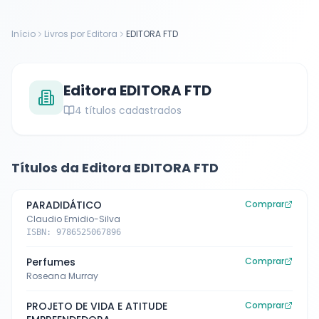
Início
Livros por Editora
EDITORA FTD
Editora
EDITORA FTD
4
títulos cadastrados
Títulos da Editora
EDITORA FTD
PARADIDÁTICO
Comprar
Claudio Emidio-Silva
ISBN:
9786525067896
Perfumes
Comprar
Roseana Murray
PROJETO DE VIDA E ATITUDE
Comprar