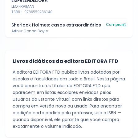
EMPREENDEDORA
LEO FRAIMAN
ISBN:
9786559286140
Sherlock Holmes: casos extraordinários
Comprar
Arthur Conan Doyle
Livros didáticos da editora
EDITORA FTD
A editora
EDITORA FTD
publica livros adotados por
escolas e faculdades em todo o Brasil. Nesta página
você encontra os títulos da
EDITORA FTD
que
aparecem em listas escolares enviadas pelos
usuários da Estante Virtual, com links diretos para
compra em versão nova ou usada. Para encontrar
a edição certa pedida pelo professor, use o ISBN —
quando disponível, ele garante que você compra
exatamente o volume indicado.