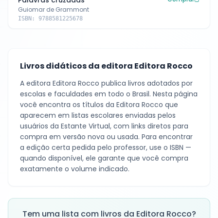
Palavras cruzadas
Guiomar de Grammont
ISBN:
9788581225678
Livros didáticos da editora
Editora Rocco
A editora
Editora Rocco
publica livros adotados por
escolas e faculdades em todo o Brasil. Nesta página
você encontra os títulos da
Editora Rocco
que
aparecem em listas escolares enviadas pelos
usuários da Estante Virtual, com links diretos para
compra em versão nova ou usada. Para encontrar
a edição certa pedida pelo professor, use o ISBN —
quando disponível, ele garante que você compra
exatamente o volume indicado.
Tem uma lista com livros da
Editora Rocco
?