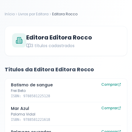
Início
Livros por Editora
Editora Rocco
Editora
Editora Rocco
3
títulos cadastrados
Títulos da Editora
Editora Rocco
Batismo de sangue
Comprar
Frei Beto
ISBN:
9788581225128
Mar Azul
Comprar
Paloma Vidal
ISBN:
9788581221618
Comprar