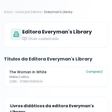
Início
Livros por Editora
Everyman's Library
Editora
Everyman's Library
1
título cadastrado
Títulos da Editora
Everyman's Library
The Woman in White
Comprar
Wilkie Collins
ISBN:
9780679405634
Livros didáticos da editora
Everyman's
Library