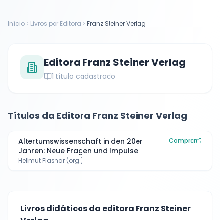
Início
Livros por Editora
Franz Steiner Verlag
Editora
Franz Steiner Verlag
1
título cadastrado
Títulos da Editora
Franz Steiner Verlag
Altertumswissenschaft in den 20er
Comprar
Jahren: Neue Fragen und Impulse
Hellmut Flashar (org.)
Livros didáticos da editora
Franz Steiner