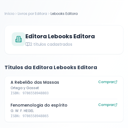
Início
Livros por Editora
Lebooks Editora
Editora
Lebooks Editora
2
títulos cadastrados
Títulos da Editora
Lebooks Editora
A Rebelião das Massas
Comprar
Ortega y Gasset
ISBN:
9786558948803
Fenomenologia do espírito
Comprar
G. W. F. HEGEL
ISBN:
9786558948865