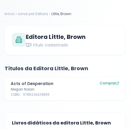
Início
Livros por Editora
Little, Brown
Editora
Little, Brown
1
título cadastrado
Títulos da Editora
Little, Brown
Acts of Desperation
Comprar
Megan Nolan
ISBN:
9780316429849
Livros didáticos da editora
Little, Brown