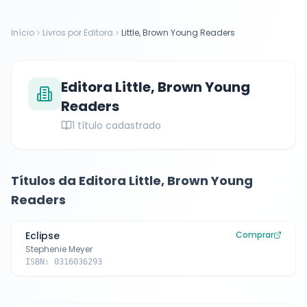
Início
Livros por Editora
Little, Brown Young Readers
Editora
Little, Brown Young
Readers
1
título cadastrado
Títulos da Editora
Little, Brown Young
Readers
Eclipse
Comprar
Stephenie Meyer
ISBN:
0316036293