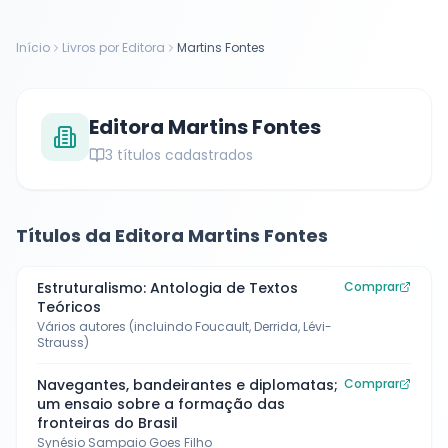
Início
Livros por Editora
Martins Fontes
Editora
Martins Fontes
3
títulos cadastrados
Títulos da Editora
Martins Fontes
Estruturalismo: Antologia de Textos
Comprar
Teóricos
Vários autores (incluindo Foucault, Derrida, Lévi-
Strauss)
Navegantes, bandeirantes e diplomatas;
Comprar
um ensaio sobre a formação das
fronteiras do Brasil
Synésio Sampaio Goes Filho