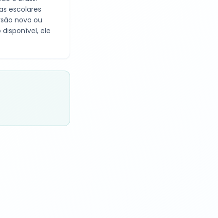
as escolares
ersão nova ou
disponível, ele