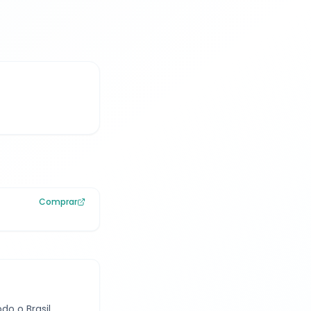
Comprar
o o Brasil.