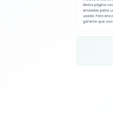
Nesta página voc
enviadas pelos u
usada. Para enco
garante que voc