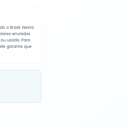
o o Brasil. Nesta
lares enviadas
 ou usada. Para
 ele garante que