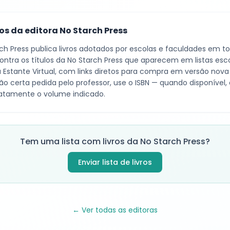
cos da editora
No Starch Press
ch Press
publica livros adotados por escolas e faculdades em tod
ntra os títulos da
No Starch Press
que aparecem em listas esco
a Estante Virtual, com links diretos para compra em versão nova
ão certa pedida pelo professor, use o ISBN — quando disponível,
tamente o volume indicado.
Tem uma lista com livros da
No Starch Press
?
Enviar lista de livros
← Ver todas as editoras