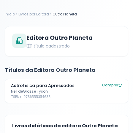
Início
Livros por Editora
Outro Planeta
Editora
Outro Planeta
1
título cadastrado
Títulos da Editora
Outro Planeta
Astrofísica para Apressados
Comprar
Neil deGrasse Tyson
ISBN:
9786555354638
Livros didáticos da editora
Outro Planeta