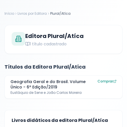
Início
Livros por Editora
Plural/Atíca
Editora
Plural/Atíca
1
título cadastrado
Títulos da Editora
Plural/Atíca
Geografia Geral e do Brasil. Volume
Comprar
Único - 6ª Edição/2019
Eustáquio de Sene e João Carlos Moreira
Livros didáticos da editora
Plural/Atíca