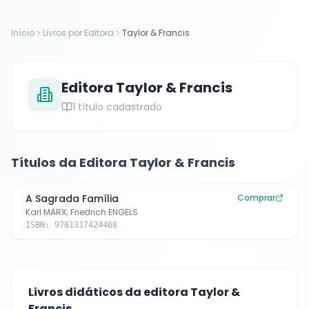
Início
Livros por Editora
Taylor & Francis
Editora
Taylor & Francis
1
título cadastrado
Títulos da Editora
Taylor & Francis
A Sagrada Família
Comprar
Karl MARX; Friedrich ENGELS
ISBN:
9781317424468
Livros didáticos da editora
Taylor &
Francis