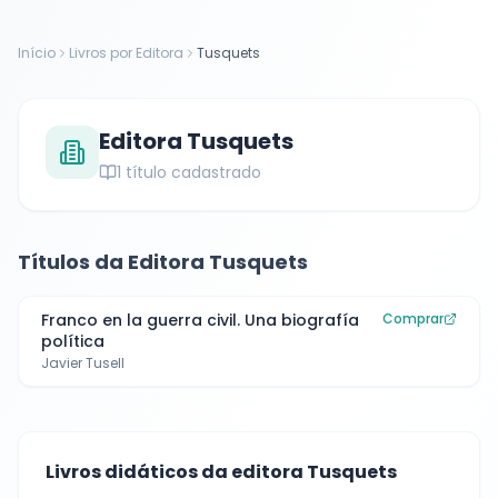
Início
Livros por Editora
Tusquets
Editora
Tusquets
1
título cadastrado
Títulos da Editora
Tusquets
Franco en la guerra civil. Una biografía
Comprar
política
Javier Tusell
Livros didáticos da editora
Tusquets