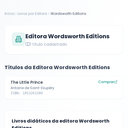
Início
Livros por Editora
Wordsworth Editions
Editora
Wordsworth Editions
1
título cadastrado
Títulos da Editora
Wordsworth Editions
The Little Prince
Comprar
Antoine de Saint-Exupéry
ISBN:
1853261580
Livros didáticos da editora
Wordsworth
Editions