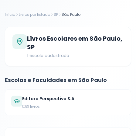
Início
Livros por Estado
SP
São Paulo
Livros Escolares em
São Paulo
,
SP
1
escola cadastrada
Escolas e Faculdades em
São Paulo
Editora Perspectiva S.A.
31
livros